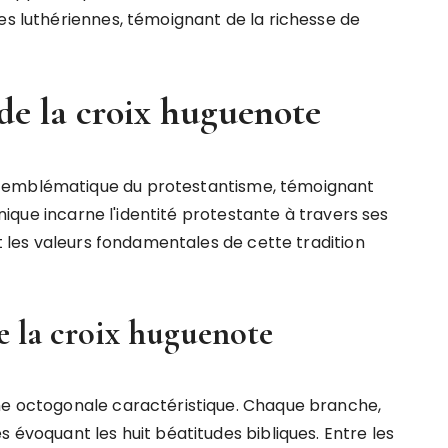
es luthériennes, témoignant de la richesse de
de la croix huguenote
e emblématique du protestantisme, témoignant
 unique incarne l'identité protestante à travers ses
nt les valeurs fondamentales de cette tradition
de la croix huguenote
rme octogonale caractéristique. Chaque branche,
s évoquant les huit béatitudes bibliques. Entre les