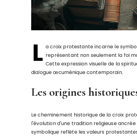
L
a croix protestante incarne le symbo
représentant non seulement la foi mais
Cette expression visuelle de la spirit
dialogue œcuménique contemporain.
Les origines historique
Le cheminement historique de la croix pro
l'évolution d'une tradition religieuse ancrée 
symbolique reflète les valeurs protestant