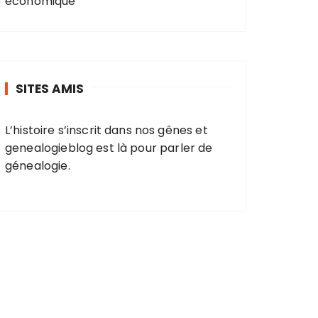
économique
SITES AMIS
L’histoire s’inscrit dans nos gênes et
genealogieblog
est là pour parler de
génealogie.