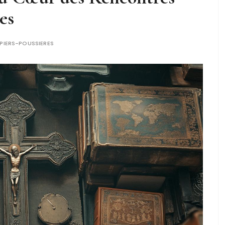
es
PIERS-POUSSIERES