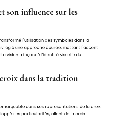
t son influence sur les
nsformé l'utilisation des symboles dans la
privilégié une approche épurée, mettant l'accent
tte vision a façonné l'identité visuelle du
croix dans la tradition
emarquable dans ses représentations de la croix.
pé ses particularités, allant de la croix