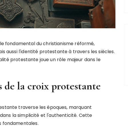
le fondamental du christianisme réformé,
 aussi l'identité protestante à travers les siècles.
ualité protestante joue un rôle majeur dans le
s de la croix protestante
testante traverse les époques, marquant
dans la simplicité et l'authenticité. Cette
es fondamentales.