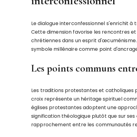
interconfessionnel
Le dialogue interconfessionnel s'enrichit à 
Cette dimension favorise les rencontres et 
chrétiennes dans un esprit d'œcuménisme. 
symbole millénaire comme point d'ancrage 
Les points communs entre
Les traditions protestantes et catholiques
croix représente un héritage spirituel com
églises protestantes adoptent une approc
signification théologique plutôt que sur ses
rapprochement entre les communautés reli