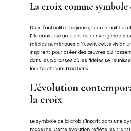
La croix comme symbole d
Dans l'actualité religieuse, la croix unit le
Elle constitue un point de convergence l
médias numériques diffusent cette vision unif
inspirent pour créer des œuvres qui rass
dans les paroisses où les fidèles se réunis
leur foi et leurs traditions.
L'évolution contempora
la croix
Le symbole de la croix s'inscrit dans une 
moderne. Cette évolution reflète les trans