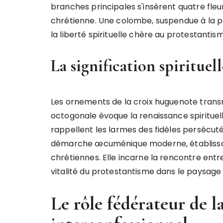
branches principales s'insèrent quatre fleu
chrétienne. Une colombe, suspendue à la part
la liberté spirituelle chère au protestantis
La signification spirituel
Les ornements de la croix huguenote trans
octogonale évoque la renaissance spirituell
rappellent les larmes des fidèles persécutés
démarche œcuménique moderne, établissant
chrétiennes. Elle incarne la rencontre entre 
vitalité du protestantisme dans le paysage
Le rôle fédérateur de l