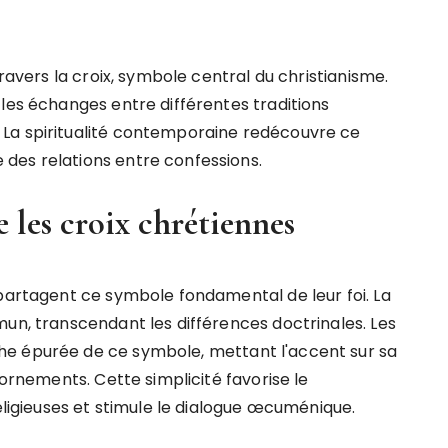
travers la croix, symbole central du christianisme.
les échanges entre différentes traditions
La spiritualité contemporaine redécouvre ce
des relations entre confessions.
 les croix chrétiennes
 partagent ce symbole fondamental de leur foi. La
mun, transcendant les différences doctrinales. Les
he épurée de ce symbole, mettant l'accent sur sa
 ornements. Cette simplicité favorise le
gieuses et stimule le dialogue œcuménique.