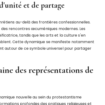
'unité et de partage
s chrétiens au-delà des frontières confessionnelles.
ors des rencontres œcuméniques modernes. Les
icatrice, tandis que les arts et la culture s'en
emblent. Cette dynamique se manifeste notamment
sent autour de ce symbole universel pour partager
ine des représentations de
dynamique nouvelle au sein du protestantisme
formations profondes des pratiques religieuses et