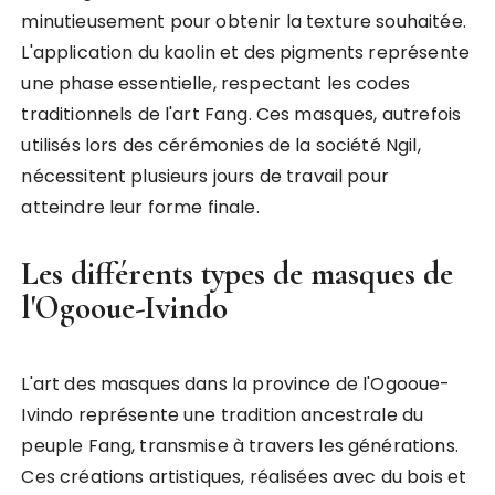
minutieusement pour obtenir la texture souhaitée.
L'application du kaolin et des pigments représente
une phase essentielle, respectant les codes
traditionnels de l'art Fang. Ces masques, autrefois
utilisés lors des cérémonies de la société Ngil,
nécessitent plusieurs jours de travail pour
atteindre leur forme finale.
Les différents types de masques de
l'Ogooue-Ivindo
L'art des masques dans la province de l'Ogooue-
Ivindo représente une tradition ancestrale du
peuple Fang, transmise à travers les générations.
Ces créations artistiques, réalisées avec du bois et