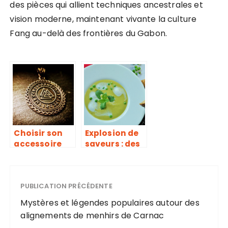
des pièces qui allient techniques ancestrales et
vision moderne, maintenant vivante la culture
Fang au-delà des frontières du Gabon.
Choisir son
Explosion de
accessoire
saveurs : des
viking
recettes
audacieuses
pour un
PUBLICATION PRÉCÉDENTE
mardi gras
inoubliable
Mystères et légendes populaires autour des
alignements de menhirs de Carnac