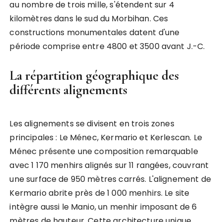
au nombre de trois mille, s'étendent sur 4
kilomètres dans le sud du Morbihan. Ces
constructions monumentales datent d'une
période comprise entre 4800 et 3500 avant J.-C.
La répartition géographique des
différents alignements
Les alignements se divisent en trois zones
principales : Le Ménec, Kermario et Kerlescan. Le
Ménec présente une composition remarquable
avec 1 170 menhirs alignés sur 11 rangées, couvrant
une surface de 950 mètres carrés. L'alignement de
Kermario abrite près de 1 000 menhirs. Le site
intègre aussi le Manio, un menhir imposant de 6
mètres de hauteur. Cette architecture unique