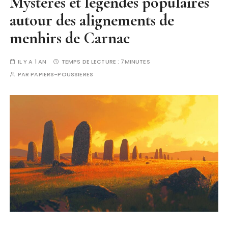
Mystères et légendes populaires
autour des alignements de
menhirs de Carnac
IL Y A 1 AN
TEMPS DE LECTURE :
7MINUTES
PAR
PAPIERS-POUSSIERES