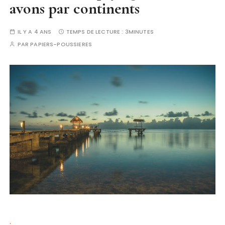
avons par continents
IL Y A 4 ANS
TEMPS DE LECTURE :
3MINUTES
PAR
PAPIERS-POUSSIERES
.